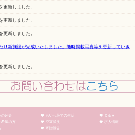
を更新しました。
を更新しました。
を更新しました。
わり新施設が完成いたしました。随時掲載写真等を更新していき
を更新しました。
を更新しました。
を更新しました。
を更新しました。
荘の紹介
もいわ荘での生活
Ｑ＆Ａ
事について令和4年12月1日に再公告後の入札で決定致しました。
ご希望の方
空室状況
求人情報
告
寄贈報告
 再公告(PDF)