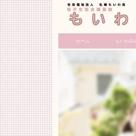
ホーム
もいわ荘